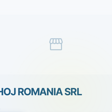
storefront
HOJ ROMANIA SRL