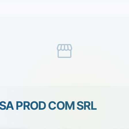
storefront
SA PROD COM SRL