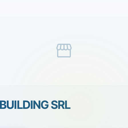
storefront
BUILDING SRL