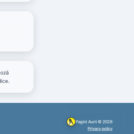
oză 
dice.
Pagini Aurii © 2026
Privacy policy