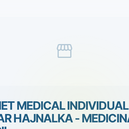
storefront
ET MEDICAL INDIVIDUAL
R HAJNALKA - MEDICIN