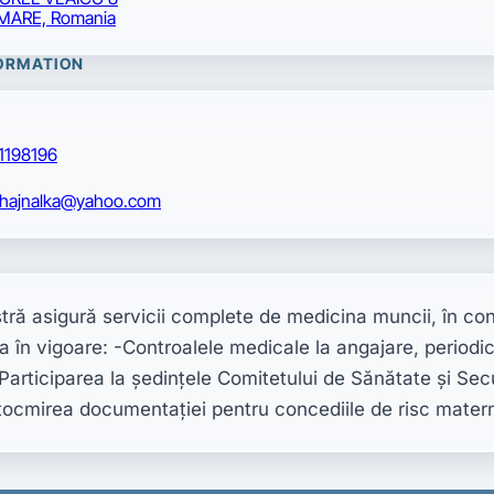
MARE, Romania
ORMATION
1198196
.hajnalka@yahoo.com
tră asigură servicii complete de medicina muncii, în co
ia în vigoare: -Controalele medicale la angajare, periodic
articiparea la şedinţele Comitetului de Sănătate şi Secur
ocmirea documentaţiei pentru concediile de risc mater