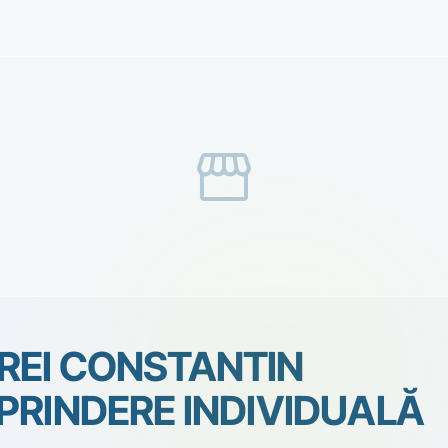
storefront
REI CONSTANTIN
PRINDERE INDIVIDUALĂ