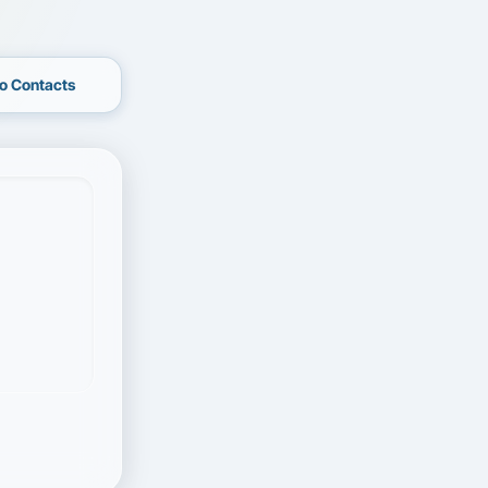
o Contacts