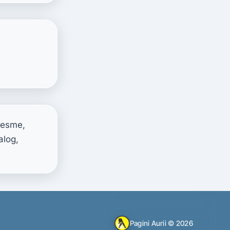
esme, 
log, 
Pagini Aurii © 2026