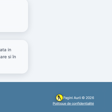
ta in 
e si în 
Pagini Aurii © 2026
Politique de confidentialité