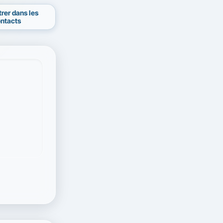
trer dans les
ntacts