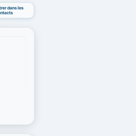
trer dans les
ntacts