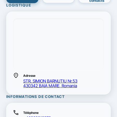
contacts
LOGISTIQUE
location_on
Adresse
STR. SIMION BARNUTIU Nr.53
430342 BAIA MARE, Romania
INFORMATIONS DE CONTACT
call
Téléphone