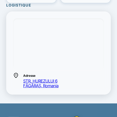
LOGISTIQUE
location_on
Adresse
STR. HUREZULUI 6
FĂGĂRAŞ, Romania