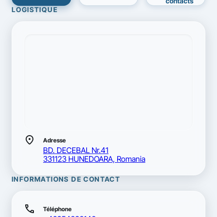
contacts
LOGISTIQUE
location_on
Adresse
BD. DECEBAL Nr.41
331123 HUNEDOARA, Romania
INFORMATIONS DE CONTACT
call
Téléphone