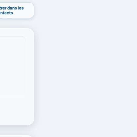
trer dans les
ntacts