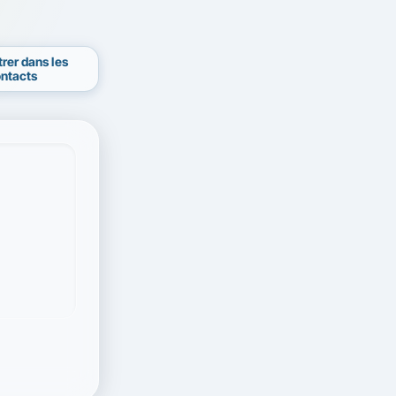
trer dans les
ntacts