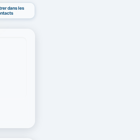
trer dans les
ntacts