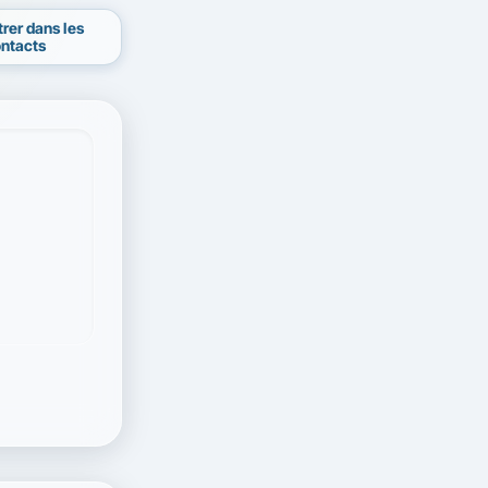
trer dans les
ntacts