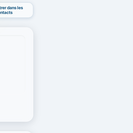
trer dans les
ntacts