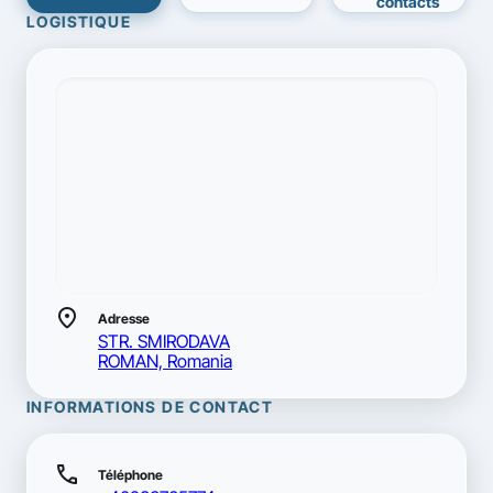
contacts
LOGISTIQUE
location_on
Adresse
STR. SMIRODAVA
ROMAN, Romania
INFORMATIONS DE CONTACT
call
Téléphone