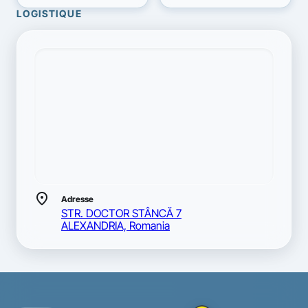
LOGISTIQUE
location_on
Adresse
STR. DOCTOR STÂNCĂ 7
ALEXANDRIA, Romania