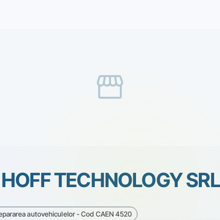
storefront
 HOFF TECHNOLOGY SRL
 repararea autovehiculelor - Cod CAEN 4520