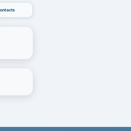
contacts