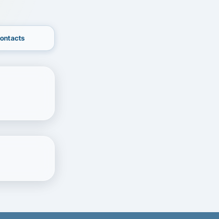
contacts