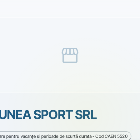
storefront
UNEA SPORT SRL
azare pentru vacanţe si perioade de scurtă durată - Cod CAEN 5520