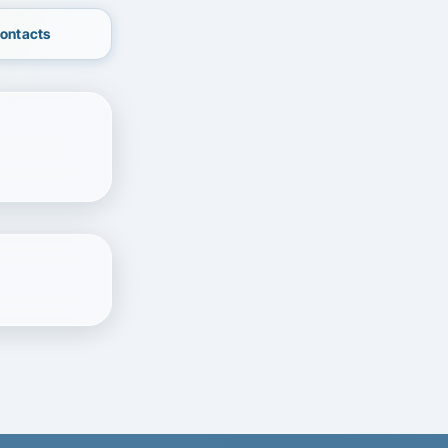
contacts