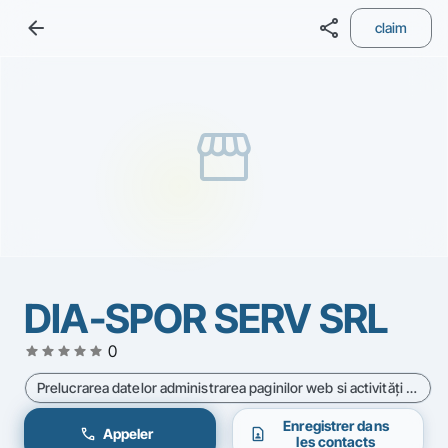
arrow_back
share
claim
storefront
DIA-SPOR SERV SRL
star
star
star
star
star
0
Prelucrarea datelor administrarea paginilor web si activităţi conexe - Cod CAEN 6311
Enregistrer dans
call
contact_page
Appeler
les contacts