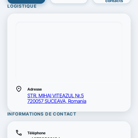
contacts
LOGISTIQUE
location_on
Adresse
STR. MIHAI VITEAZUL Nr.5
720057 SUCEAVA, Romania
INFORMATIONS DE CONTACT
call
Téléphone